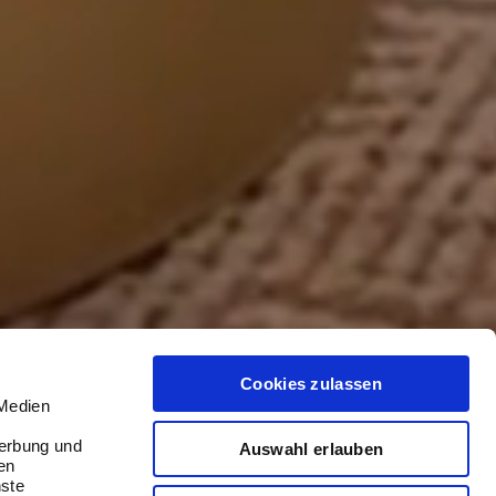
Cookies zulassen
 Medien
Werbung und
Auswahl erlauben
en
nste