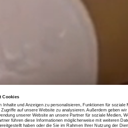
 zu sitzen
t Cookies
 aktiv zu
Inhalte und Anzeigen zu personalisieren, Funktionen für soziale
 Zugriffe auf unsere Website zu analysieren. Außerdem geben wir
wendung unserer Website an unsere Partner für soziale Medien, 
ntdecken.
rtner führen diese Informationen möglicherweise mit weiteren Dat
reitgestellt haben oder die Sie im Rahmen Ihrer Nutzung der Die