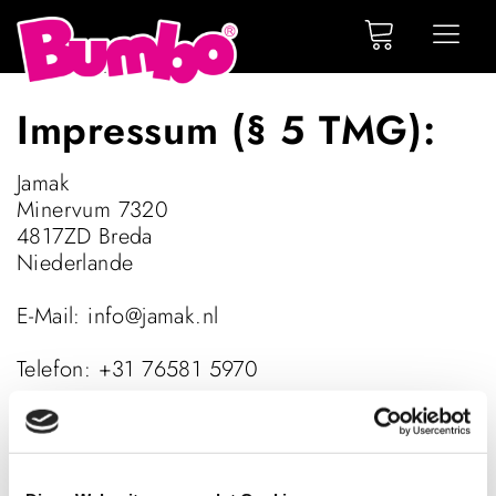
Impressum (§ 5 TMG):
Jamak
Minervum 7320
4817ZD Breda
Niederlande
E-Mail:
info@jamak.nl
Telefon: +31 76581 5970
vertreten durch den Geschäftsführer:
Jan Molenschot