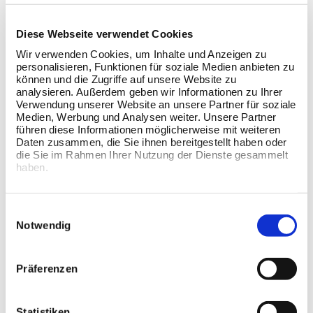
Ergonomisch geformt
Abmessungen - 69cm x 43.5cm x 9.5cm
Diese Webseite verwendet Cookies
Merkmale & Vorteile
Wir verwenden Cookies, um Inhalte und Anzeigen zu
personalisieren, Funktionen für soziale Medien anbieten zu
können und die Zugriffe auf unsere Website zu
Altersspanne
analysieren. Außerdem geben wir Informationen zu Ihrer
Verwendung unserer Website an unsere Partner für soziale
Medien, Werbung und Analysen weiter. Unsere Partner
Benutzerhandbuch
führen diese Informationen möglicherweise mit weiteren
Daten zusammen, die Sie ihnen bereitgestellt haben oder
die Sie im Rahmen Ihrer Nutzung der Dienste gesammelt
haben.
Einwilligungsauswahl
KATEGORIE
Notwendig
Präferenzen
Sitzen
Statistiken