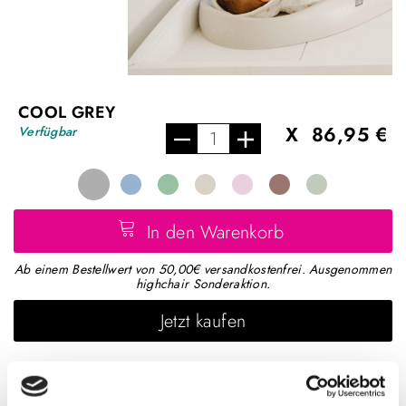
COOL GREY
X
86,95 €
Verfügbar
In den Warenkorb
Ab einem Bestellwert von 50,00€ versandkostenfrei. Ausgenommen
highchair Sonderaktion.
Jetzt kaufen
Für Babies von 0 bis 18 Monaten
Extra Sicherheit durch Rückhaltegurt